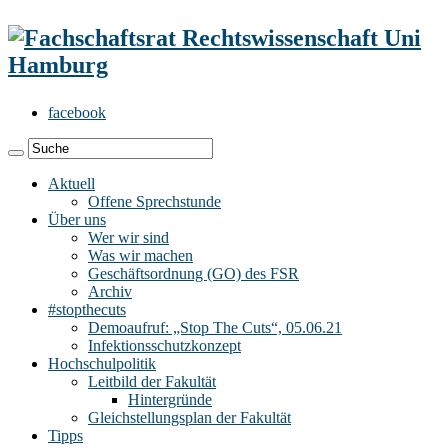
facebook
Aktuell
Offene Sprechstunde
Über uns
Wer wir sind
Was wir machen
Geschäftsordnung (GO) des FSR
Archiv
#stopthecuts
Demoaufruf: „Stop The Cuts“, 05.06.21
Infektionsschutzkonzept
Hochschulpolitik
Leitbild der Fakultät
Hintergründe
Gleichstellungsplan der Fakultät
Tipps