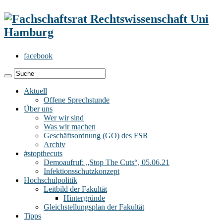
facebook
Aktuell
Offene Sprechstunde
Über uns
Wer wir sind
Was wir machen
Geschäftsordnung (GO) des FSR
Archiv
#stopthecuts
Demoaufruf: „Stop The Cuts“, 05.06.21
Infektionsschutzkonzept
Hochschulpolitik
Leitbild der Fakultät
Hintergründe
Gleichstellungsplan der Fakultät
Tipps