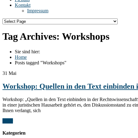
Kontakt
Impressum
Tag Archives:
Workshops
Sie sind hier:
Home
Posts tagged "Workshops"
31
Mai
Workshop: Quellen in den Text einbinden i
Workshop: „Quellen in den Text einbinden in der Rechtswissenschaf
in einer juristischen Hausarbeit gehört es, den Diskussionsstand zu e
Ihnen verlangt, sich
Mehr
Kategorien