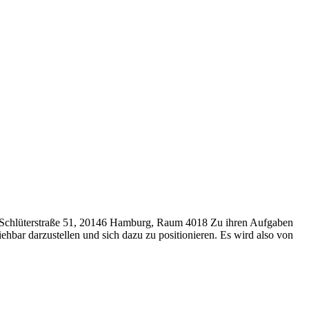
g, Schlüterstraße 51, 20146 Hamburg, Raum 4018 Zu ihren Aufgaben
iehbar darzustellen und sich dazu zu positionieren. Es wird also von