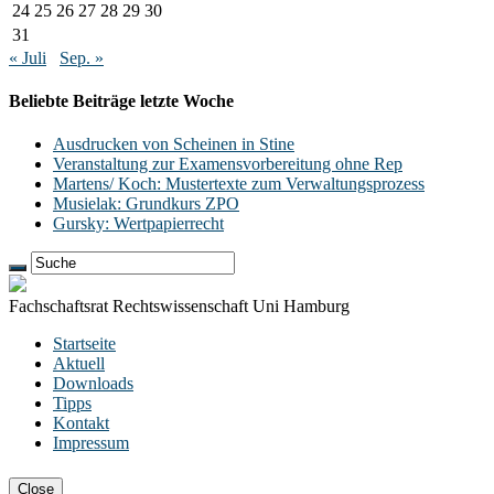
24
25
26
27
28
29
30
31
« Juli
Sep. »
Beliebte Beiträge letzte Woche
Ausdrucken von Scheinen in Stine
Veranstaltung zur Examensvorbereitung ohne Rep
Martens/ Koch: Mustertexte zum Verwaltungsprozess
Musielak: Grundkurs ZPO
Gursky: Wertpapierrecht
Fachschaftsrat Rechtswissenschaft Uni Hamburg
Startseite
Aktuell
Downloads
Tipps
Kontakt
Impressum
Close