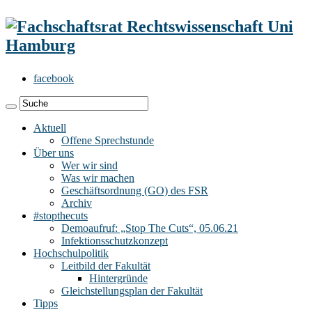
facebook
Aktuell
Offene Sprechstunde
Über uns
Wer wir sind
Was wir machen
Geschäftsordnung (GO) des FSR
Archiv
#stopthecuts
Demoaufruf: „Stop The Cuts“, 05.06.21
Infektionsschutzkonzept
Hochschulpolitik
Leitbild der Fakultät
Hintergründe
Gleichstellungsplan der Fakultät
Tipps