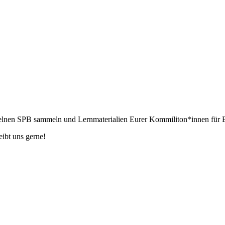
nzelnen SPB sammeln und Lernmaterialien Eurer Kommiliton*innen für 
ibt uns gerne!