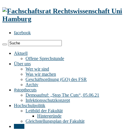
facebook
Aktuell
Offene Sprechstunde
Über uns
Wer wir sind
Was wir machen
Geschäftsordnung (GO) des FSR
Archiv
#stopthecuts
Demoaufruf: „Stop The Cuts“, 05.06.21
Infektionsschutzkonzept
Hochschulpolitik
Leitbild der Fakultät
Hintergründe
Gleichstellungsplan der Fakultät
Tipps