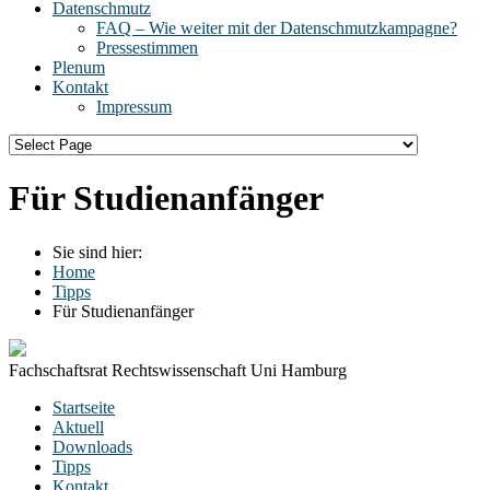
Datenschmutz
FAQ – Wie weiter mit der Datenschmutzkampagne?
Pressestimmen
Plenum
Kontakt
Impressum
Für Studienanfänger
Sie sind hier:
Home
Tipps
Für Studienanfänger
Fachschaftsrat Rechtswissenschaft Uni Hamburg
Startseite
Aktuell
Downloads
Tipps
Kontakt