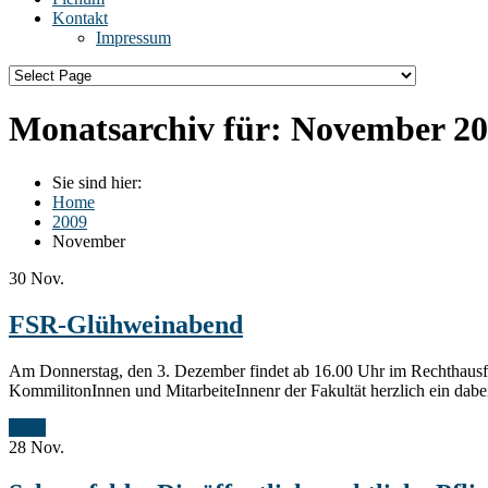
Kontakt
Impressum
Monatsarchiv für:
November 20
Sie sind hier:
Home
2009
November
30
Nov.
FSR-Glühweinabend
Am Donnerstag, den 3. Dezember findet ab 16.00 Uhr im Rechthausfoye
KommilitonInnen und MitarbeiteInnenr der Fakultät herzlich ein dabei
Mehr
28
Nov.