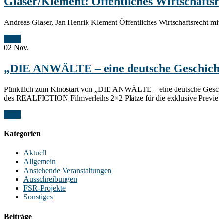
Glaser/Klement: Öffentliches Wirtschafts
Andreas Glaser, Jan Henrik Klement Öffentliches Wirtschaftsrecht mi
Mehr
02
Nov.
„DIE ANWÄLTE – eine deutsche Geschich
Pünktlich zum Kinostart von „DIE ANWÄLTE – eine deutsche Geschicht
des REALFICTION Filmverleihs 2×2 Plätze für die exklusive Preview
Mehr
Kategorien
Aktuell
Allgemein
Anstehende Veranstaltungen
Ausschreibungen
FSR-Projekte
Sonstiges
Beiträge