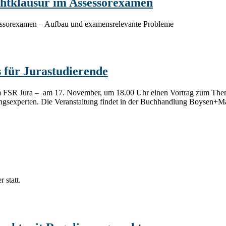
ichtklausur im Assessorexamen
ssessorexamen – Aufbau und examensrelevante Probleme
für Jurastudierende
 FSR Jura – am 17. November, um 18.00 Uhr einen Vortrag zum Them
ngsexperten. Die Veranstaltung findet in der Buchhandlung Boysen+Mauke
statt.