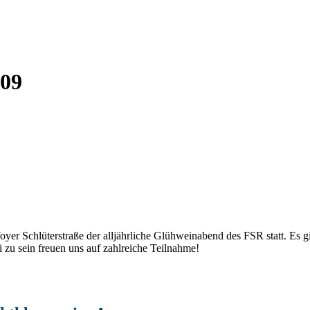
09
r Schlüterstraße der alljährliche Glühweinabend des FSR statt. Es gib
 zu sein freuen uns auf zahlreiche Teilnahme!