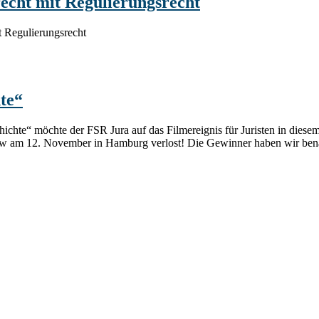
recht mit Regulierungsrecht
t Regulierungsrecht
te“
e“ möchte der FSR Jura auf das Filmereignis für Juristen in diesem 
 am 12. November in Hamburg verlost! Die Gewinner haben wir benach