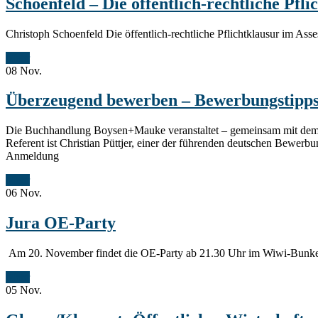
Schoenfeld – Die öffentlich-rechtliche Pfl
Christoph Schoenfeld Die öffentlich-rechtliche Pflichtklausur im A
Mehr
08
Nov.
Überzeugend bewerben – Bewerbungstipps 
Die Buchhandlung Boysen+Mauke veranstaltet – gemeinsam mit dem
Referent ist Christian Püttjer, einer der führenden deutschen Bewerbu
Anmeldung
Mehr
06
Nov.
Jura OE-Party
Am 20. November findet die OE-Party ab 21.30 Uhr im Wiwi-Bunker 
Mehr
05
Nov.