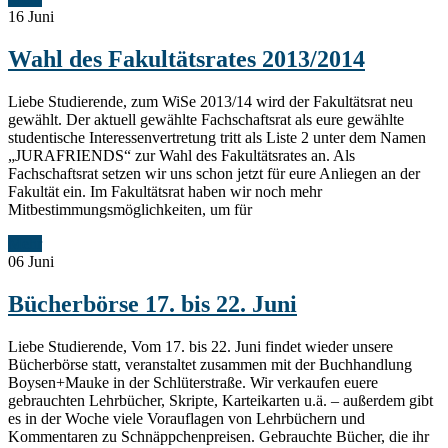
16
Juni
Wahl des Fakultätsrates 2013/2014
Liebe Studierende, zum WiSe 2013/14 wird der Fakultätsrat neu
gewählt. Der aktuell gewählte Fachschaftsrat als eure gewählte
studentische Interessenvertretung tritt als Liste 2 unter dem Namen
„JURAFRIENDS“ zur Wahl des Fakultätsrates an. Als
Fachschaftsrat setzen wir uns schon jetzt für eure Anliegen an der
Fakultät ein. Im Fakultätsrat haben wir noch mehr
Mitbestimmungsmöglichkeiten, um für
Mehr
06
Juni
Bücherbörse 17. bis 22. Juni
Liebe Studierende, Vom 17. bis 22. Juni findet wieder unsere
Bücherbörse statt, veranstaltet zusammen mit der Buchhandlung
Boysen+Mauke in der Schlüterstraße. Wir verkaufen euere
gebrauchten Lehrbücher, Skripte, Karteikarten u.ä. – außerdem gibt
es in der Woche viele Vorauflagen von Lehrbüchern und
Kommentaren zu Schnäppchenpreisen. Gebrauchte Bücher, die ihr