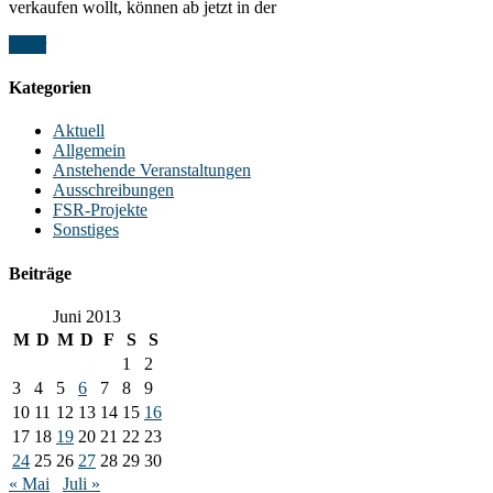
verkaufen wollt, können ab jetzt in der
Mehr
Kategorien
Aktuell
Allgemein
Anstehende Veranstaltungen
Ausschreibungen
FSR-Projekte
Sonstiges
Beiträge
Juni 2013
M
D
M
D
F
S
S
1
2
3
4
5
6
7
8
9
10
11
12
13
14
15
16
17
18
19
20
21
22
23
24
25
26
27
28
29
30
« Mai
Juli »