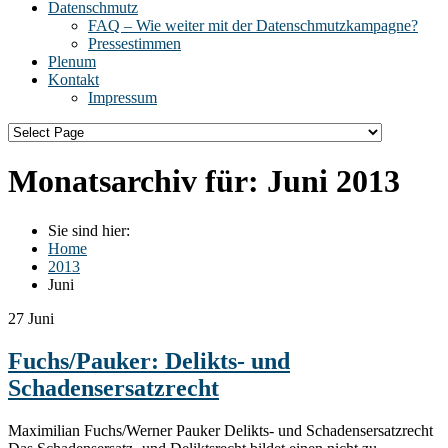
Datenschmutz
FAQ – Wie weiter mit der Datenschmutzkampagne?
Pressestimmen
Plenum
Kontakt
Impressum
Monatsarchiv für:
Juni 2013
Sie sind hier:
Home
2013
Juni
27
Juni
Fuchs/Pauker: Delikts- und
Schadensersatzrecht
Maximilian Fuchs/Werner Pauker Delikts- und Schadensersatzrecht