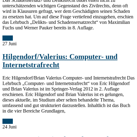
Das Schadensersatz- und Deliktsrecht bildet einen nicht zu
unterschätzenden wichtigen Gegenstand des Zivilrechts, denn oft
wird in Klausuren gefragt, wer dem Geschädigten seinen Schaden
zu ersetzen hat. Um auf diese Frage vertiefend einzugehen, erschien
das Lehrbuch „Delikts- und Schadensersatzrecht“ von Maximilian
Fuchs und Werner Pauker bereits in 8. Auflage.
Mehr
27
Juni
Hilgendorf/Valerius: Computer- und
Internetstrafrecht
Eric Hilgendorf/Brian Valerius Computer- und Internetstrafrecht Das
Lehrbuch „Computer- und Internetstrafrecht“ von Eric Hilgendorf
und Brian Valerius ist im Springer-Verlag 2012 in 2. Auflage
erschienen. Eric Hilgendorf und Brian Valerius ist es gelungen,
dieses aktuelle, im Studium aber selten behandelte Thema,
umfassend und gut strukturiert darzustellen. Inhaltlich ist das Buch
in die vier Bereiche Grundlagen,
Mehr
24
Juni