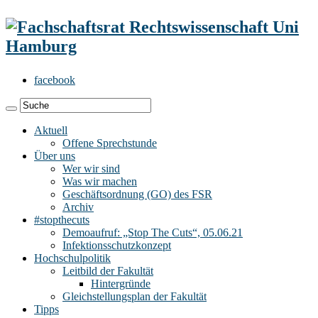
facebook
Aktuell
Offene Sprechstunde
Über uns
Wer wir sind
Was wir machen
Geschäftsordnung (GO) des FSR
Archiv
#stopthecuts
Demoaufruf: „Stop The Cuts“, 05.06.21
Infektionsschutzkonzept
Hochschulpolitik
Leitbild der Fakultät
Hintergründe
Gleichstellungsplan der Fakultät
Tipps