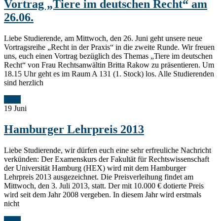
Vortrag „Tiere im deutschen Recht“ am
26.06.
Liebe Studierende, am Mittwoch, den 26. Juni geht unsere neue
Vortragsreihe „Recht in der Praxis“ in die zweite Runde. Wir freuen
uns, euch einen Vortrag bezüglich des Themas „Tiere im deutschen
Recht“ von Frau Rechtsanwältin Britta Rakow zu präsentieren. Um
18.15 Uhr geht es im Raum A 131 (1. Stock) los. Alle Studierenden
sind herzlich
Mehr
19
Juni
Hamburger Lehrpreis 2013
Liebe Studierende, wir dürfen euch eine sehr erfreuliche Nachricht
verkünden: Der Examenskurs der Fakultät für Rechtswissenschaft
der Universität Hamburg (HEX) wird mit dem Hamburger
Lehrpreis 2013 ausgezeichnet. Die Preisverleihung findet am
Mittwoch, den 3. Juli 2013, statt. Der mit 10.000 € dotierte Preis
wird seit dem Jahr 2008 vergeben. In diesem Jahr wird erstmals
nicht
Mehr