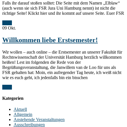
Falls ihr darauf stoßen solltet: Die Seite mit dem Namen „Elblaw“
(auch wenn sie sich FSR Jura Uni Hamburg nennt) ist nicht die
richtige Seite! Klickt hier und ihr kommt auf unsere Seite. Euer FSR
Mehr
09
Okt.
Willkommen liebe Erstsemester!
Wir wollen – auch online – die Erstsemester an unserer Fakultät für
Rechtswissenschaft der Universität Hamburg herzlich willkommen
heißen! Lest im folgenden die Rede von der
Begrüßungsveranstaltung, die Janwillem van de Loo für uns als
FSR gehalten hat: Moin, ein aufregender Tag heute, ich weiß nicht
wie es euch geht, ich jedenfalls bin ein bisschen
Mehr
Kategorien
Aktuell
Allgemein
Anstehende Veranstaltungen
Ausschreibungen