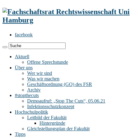
facebook
Aktuell
Offene Sprechstunde
Über uns
Wer wir sind
Was wir machen
Geschäftsordnung (GO) des FSR
Archiv
#stopthecuts
Demoaufruf: „Stop The Cuts“, 05.06.21
Infektionsschutzkonzept
Hochschulpolitik
Leitbild der Fakultät
Hintergründe
Gleichstellungsplan der Fakultät
Tipps