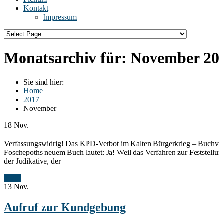
Kontakt
Impressum
Monatsarchiv für:
November 20
Sie sind hier:
Home
2017
November
18
Nov.
Verfassungswidrig! Das KPD-Verbot im Kalten Bürgerkrieg – Buchvor
Foschepoths neuem Buch lautet: Ja! Weil das Verfahren zur Feststel
der Judikative, der
Mehr
13
Nov.
Aufruf zur Kundgebung