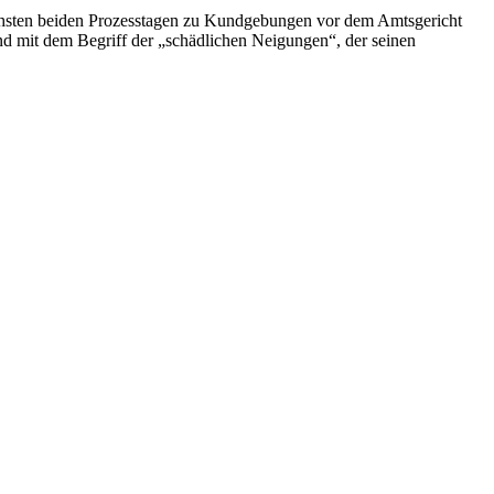
ächsten beiden Prozesstagen zu Kundgebungen vor dem Amtsgericht
nd mit dem Begriff der „schädlichen Neigungen“, der seinen