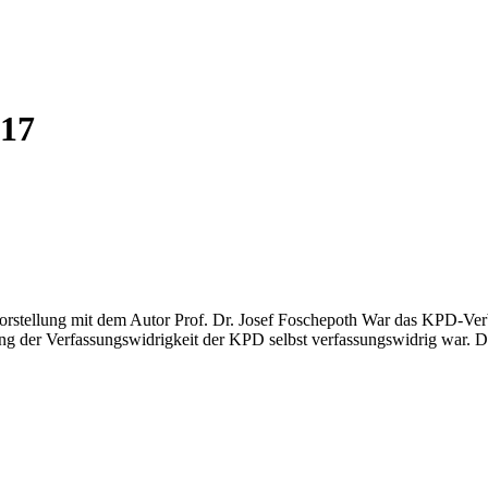
17
stellung mit dem Autor Prof. Dr. Josef Foschepoth War das KPD-Verb
lung der Verfassungswidrigkeit der KPD selbst verfassungswidrig war. 