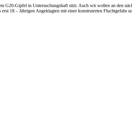
 dem G20-Gipfel in Untersuchungshaft sitzt. Auch wir wollen an den n
rst 18 – Jährigen Angeklagten mit einer konstruierten Fluchtgefahr u