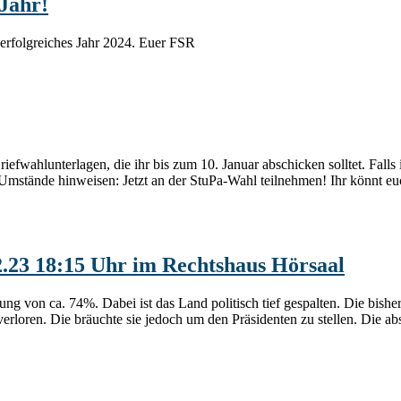
 Jahr!
erfolgreiches Jahr 2024. Euer FSR
wahlunterlagen, die ihr bis zum 10. Januar abschicken solltet. Falls 
stände hinweisen: Jetzt an der StuPa-Wahl teilnehmen! Ihr könnt euc
2.23 18:15 Uhr im Rechtshaus Hörsaal
g von ca. 74%. Dabei ist das Land politisch tief gespalten. Die bisher
erloren. Die bräuchte sie jedoch um den Präsidenten zu stellen. Die ab