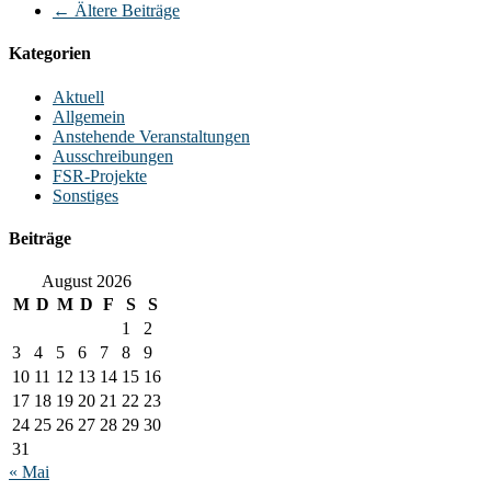
←
Ältere Beiträge
Kategorien
Aktuell
Allgemein
Anstehende Veranstaltungen
Ausschreibungen
FSR-Projekte
Sonstiges
Beiträge
August 2026
M
D
M
D
F
S
S
1
2
3
4
5
6
7
8
9
10
11
12
13
14
15
16
17
18
19
20
21
22
23
24
25
26
27
28
29
30
31
« Mai