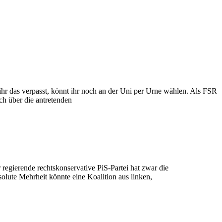
ihr das verpasst, könnt ihr noch an der Uni per Urne wählen. Als FSR
h über die antretenden
 regierende rechtskonservative PiS-Partei hat zwar die
solute Mehrheit könnte eine Koalition aus linken,