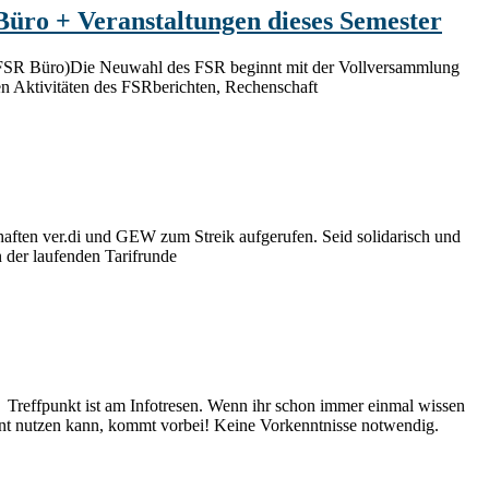
üro + Veranstaltungen dieses Semester
s (FSR Büro)Die Neuwahl des FSR beginnt mit der Vollversammlung
n Aktivitäten des FSRberichten, Rechenschaft
en ver.di und GEW zum Streik aufgerufen. Seid solidarisch und
in der laufenden Tarifrunde
 Treffpunkt ist am Infotresen. Wenn ihr schon immer einmal wissen
nt nutzen kann, kommt vorbei! Keine Vorkenntnisse notwendig.