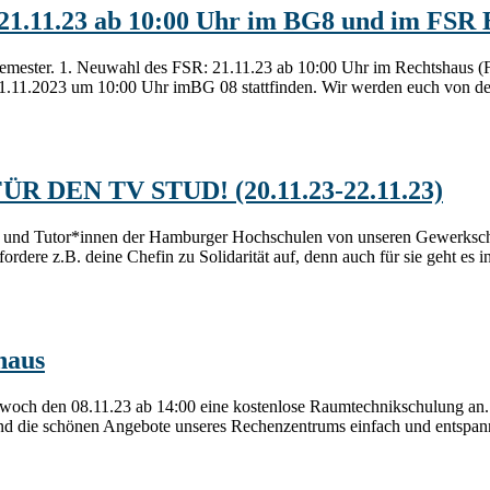
.11.23 ab 10:00 Uhr im BG8 und im FSR B
ersemester. 1. Neuwahl des FSR: 21.11.23 ab 10:00 Uhr im Rechtshau
 21.11.2023 um 10:00 Uhr imBG 08 stattfinden. Wir werden euch von de
R DEN TV STUD! (20.11.23-22.11.23)
nd Tutor*innen der Hamburger Hochschulen von unseren Gewerkschaft
fordere z.B. deine Chefin zu Solidarität auf, denn auch für sie geht es 
haus
ttwoch den 08.11.23 ab 14:00 eine kostenlose Raumtechnikschulung an.
und die schönen Angebote unseres Rechenzentrums einfach und entspan