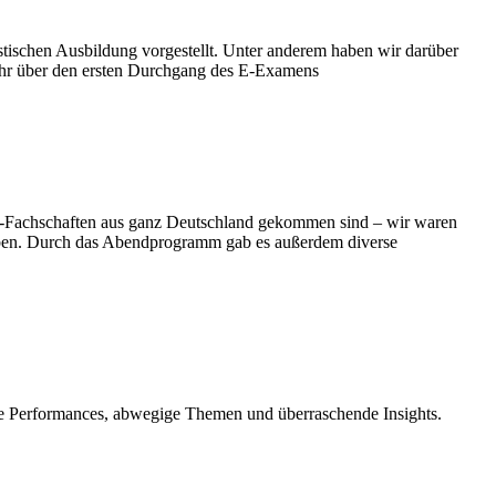
tischen Ausbildung vorgestellt. Unter anderem haben wir darüber
sehr über den ersten Durchgang des E-Examens
ra-Fachschaften aus ganz Deutschland gekommen sind – wir waren
aben. Durch das Abendprogramm gab es außerdem diverse
rte Performances, abwegige Themen und überraschende Insights.