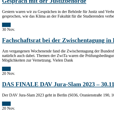
Gespräch mit der Justizbehörde
Gestern waren wir zu Gesprächen in der Behörde für Justiz und Verb
gesprochen, wie das Klima an der Fakultät für die Studierenden ve
Mehr
30
Nov.
Fachschaftsrat bei der Zwischentagung in 
Am vergangenen Wochenende fand die Zwischentagung der Bundesfachs
natürlich auch dabei. Themen der ZwiTa waren die Prüfungsbedingu
Möglichkeiten zur Vernetzung. Vielen Dank
Mehr
20
Nov.
DAS FINALE DAV Jura-Slam 2023 – 30.11.
Der DAV Jura-Slam 2023 geht in Berlin (S036, Oranienstraße 190, 10
Mehr
20
Nov.