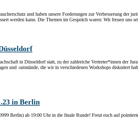
raucherschutz und haben unsere Forderungen zur Verbesserung der juris
rbessert werden kann. Die Themen im Gespräch waren: Wir freuen uns 
Düsseldorf
chaft in Düsseldorf statt, zu der zahlreiche Vertreter*innen der Ju
ngen und -umstände, die wir in verschiedenen Workshops diskutiert h
23 in Berlin
999 Berlin) ab 19:00 Uhr in die finale Runde! Freut euch auf pointie