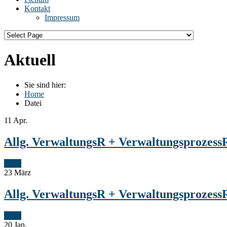
Kontakt
Impressum
Aktuell
Sie sind hier:
Home
Datei
11
Apr.
Allg. VerwaltungsR + VerwaltungsprozessR
Mehr
23
März
Allg. VerwaltungsR + VerwaltungsprozessR
Mehr
20
Jan.