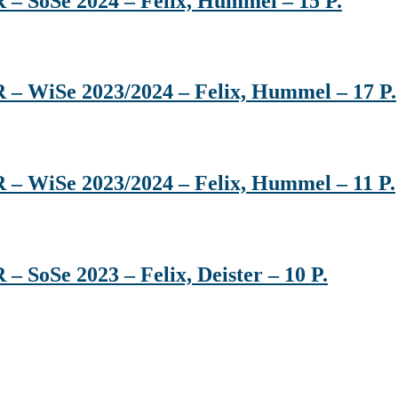
 – SoSe 2024 – Felix, Hummel – 15 P.
 ‒ WiSe 2023/2024 ‒ Felix, Hummel ‒ 17 P.
 – WiSe 2023/2024 – Felix, Hummel – 11 P.
– SoSe 2023 – Felix, Deister – 10 P.