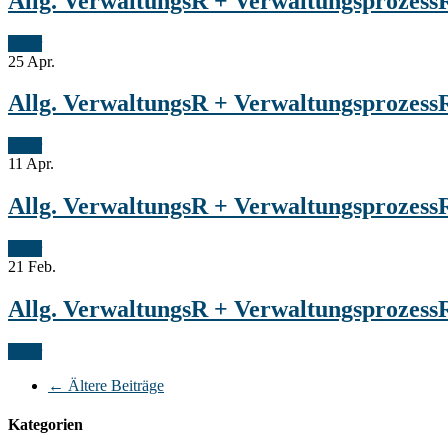
Allg. VerwaltungsR + VerwaltungsprozessR
Mehr
25
Apr.
Allg. VerwaltungsR + VerwaltungsprozessR
Mehr
11
Apr.
Allg. VerwaltungsR + VerwaltungsprozessR
Mehr
21
Feb.
Allg. VerwaltungsR + VerwaltungsprozessR 
Mehr
←
Ältere Beiträge
Kategorien