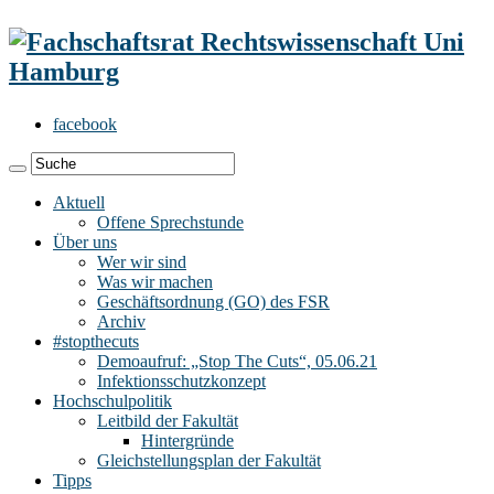
facebook
Aktuell
Offene Sprechstunde
Über uns
Wer wir sind
Was wir machen
Geschäftsordnung (GO) des FSR
Archiv
#stopthecuts
Demoaufruf: „Stop The Cuts“, 05.06.21
Infektionsschutzkonzept
Hochschulpolitik
Leitbild der Fakultät
Hintergründe
Gleichstellungsplan der Fakultät
Tipps