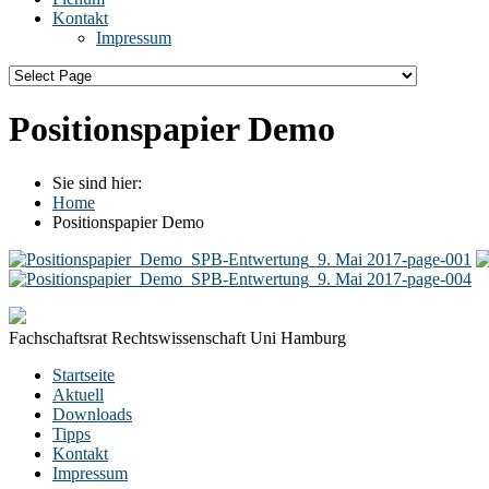
Kontakt
Impressum
Positionspapier Demo
Sie sind hier:
Home
Positionspapier Demo
Fachschaftsrat Rechtswissenschaft Uni Hamburg
Startseite
Aktuell
Downloads
Tipps
Kontakt
Impressum