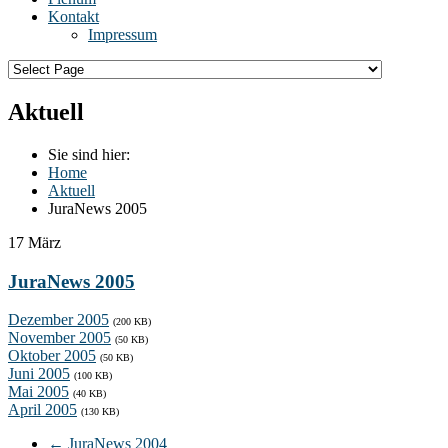
Kontakt
Impressum
Aktuell
Sie sind hier:
Home
Aktuell
JuraNews 2005
17
März
JuraNews 2005
Dezember 2005
(200 KB)
November 2005
(50 KB)
Oktober 2005
(50 KB)
Juni 2005
(100 KB)
Mai 2005
(40 KB)
April 2005
(130 KB)
←
JuraNews 2004