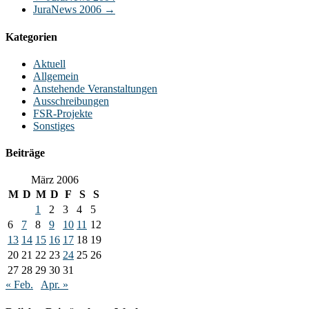
JuraNews 2006
→
Kategorien
Aktuell
Allgemein
Anstehende Veranstaltungen
Ausschreibungen
FSR-Projekte
Sonstiges
Beiträge
März 2006
M
D
M
D
F
S
S
1
2
3
4
5
6
7
8
9
10
11
12
13
14
15
16
17
18
19
20
21
22
23
24
25
26
27
28
29
30
31
« Feb.
Apr. »