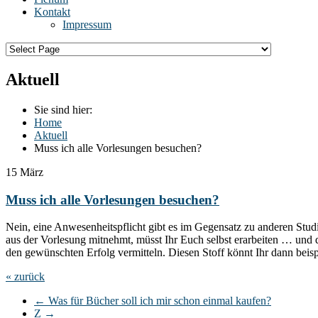
Kontakt
Impressum
Aktuell
Sie sind hier:
Home
Aktuell
Muss ich alle Vorlesungen besuchen?
15
März
Muss ich alle Vorlesungen besuchen?
Nein, eine Anwesenheitspflicht gibt es im Gegensatz zu anderen Studie
aus der Vorlesung mitnehmt, müsst Ihr Euch selbst erarbeiten … und d
den gewünschten Erfolg vermitteln. Diesen Stoff könnt Ihr dann beis
« zurück
←
Was für Bücher soll ich mir schon einmal kaufen?
Z
→