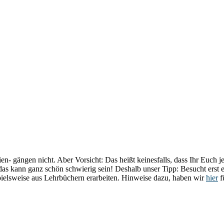
n- gängen nicht. Aber Vorsicht: Das heißt keinesfalls, dass Ihr Euch je
as kann ganz schön schwierig sein! Deshalb unser Tipp: Besucht erst e
pielsweise aus Lehrbüchern erarbeiten. Hinweise dazu, haben wir
hier
f