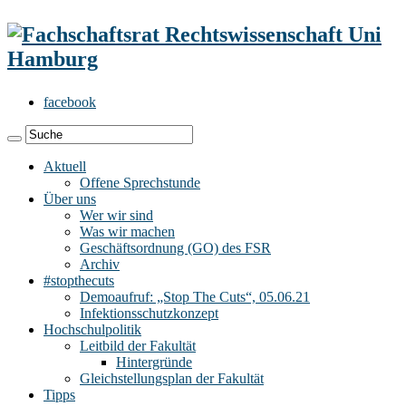
facebook
Aktuell
Offene Sprechstunde
Über uns
Wer wir sind
Was wir machen
Geschäftsordnung (GO) des FSR
Archiv
#stopthecuts
Demoaufruf: „Stop The Cuts“, 05.06.21
Infektionsschutzkonzept
Hochschulpolitik
Leitbild der Fakultät
Hintergründe
Gleichstellungsplan der Fakultät
Tipps