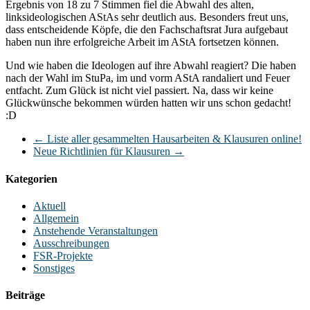
Ergebnis von 18 zu 7 Stimmen fiel die Abwahl des alten,
linksideologischen AStAs sehr deutlich aus. Besonders freut uns,
dass entscheidende Köpfe, die den Fachschaftsrat Jura aufgebaut
haben nun ihre erfolgreiche Arbeit im AStA fortsetzen können.
Und wie haben die Ideologen auf ihre Abwahl reagiert? Die haben
nach der Wahl im StuPa, im und vorm AStA randaliert und Feuer
entfacht. Zum Glück ist nicht viel passiert. Na, dass wir keine
Glückwünsche bekommen würden hatten wir uns schon gedacht!
:D
←
Liste aller gesammelten Hausarbeiten & Klausuren online!
Neue Richtlinien für Klausuren
→
Kategorien
Aktuell
Allgemein
Anstehende Veranstaltungen
Ausschreibungen
FSR-Projekte
Sonstiges
Beiträge