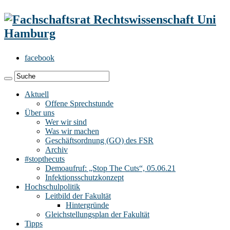
facebook
Aktuell
Offene Sprechstunde
Über uns
Wer wir sind
Was wir machen
Geschäftsordnung (GO) des FSR
Archiv
#stopthecuts
Demoaufruf: „Stop The Cuts“, 05.06.21
Infektionsschutzkonzept
Hochschulpolitik
Leitbild der Fakultät
Hintergründe
Gleichstellungsplan der Fakultät
Tipps