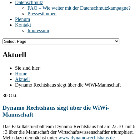
Datenschmutz
FAQ – Wie weiter mit der Datenschmutzkampagne?
Pressestimmen
Plenum
Kontakt
Impressum
Aktuell
Sie sind hier:
Home
Aktuell
Dynamo Rechtshaus siegt über die WiWi-Mannschaft
30
Okt.
Dynamo Rechtshaus siegt über die WiWi-
Mannschaft
Das Fakultätsfussballteam Dynamo Rechtshaus hat am 22.10 mit 6
: 3 über die Mannschaft der Wirtschaftswissenschaftler triumphiert.
Mehr dazu demnächst unter
www.dynamo-rechtshaus.de