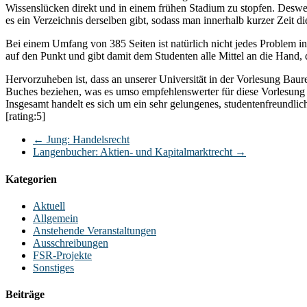
Wissenslücken direkt und in einem frühen Stadium zu stopfen. Deswei
es ein Verzeichnis derselben gibt, sodass man innerhalb kurzer Zeit d
Bei einem Umfang von 385 Seiten ist natürlich nicht jedes Problem in 
auf den Punkt und gibt damit dem Studenten alle Mittel an die Hand, 
Hervorzuheben ist, dass an unserer Universität in der Vorlesung Baur
Buches beziehen, was es umso empfehlenswerter für diese Vorlesung
Insgesamt handelt es sich um ein sehr gelungenes, studentenfreundli
[rating:5]
←
Jung: Handelsrecht
Langenbucher: Aktien- und Kapitalmarktrecht
→
Kategorien
Aktuell
Allgemein
Anstehende Veranstaltungen
Ausschreibungen
FSR-Projekte
Sonstiges
Beiträge