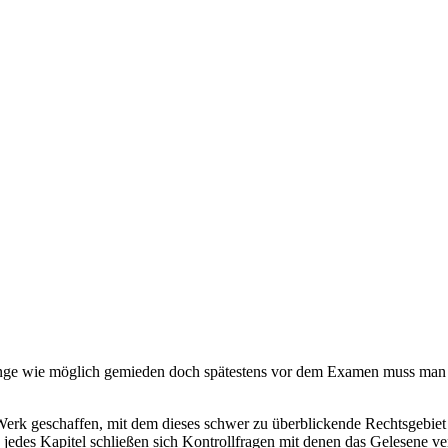
ange wie möglich gemieden doch spätestens vor dem Examen muss man s
rk geschaffen, mit dem dieses schwer zu überblickende Rechtsgebiet b
n jedes Kapitel schließen sich Kontrollfragen mit denen das Gelesene ve