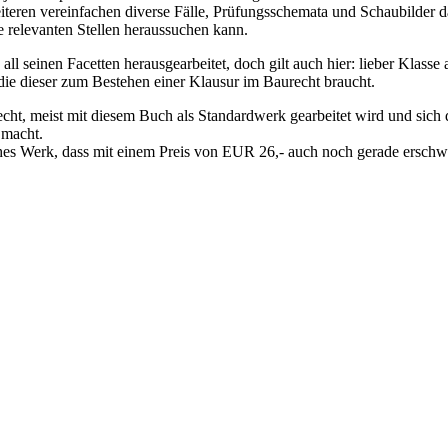
teren vereinfachen diverse Fälle, Prüfungsschemata und Schaubilder da
ie relevanten Stellen heraussuchen kann.
all seinen Facetten herausgearbeitet, doch gilt auch hier: lieber Klas
die dieser zum Bestehen einer Klausur im Baurecht braucht.
echt, meist mit diesem Buch als Standardwerk gearbeitet wird und sich 
 macht.
ches Werk, dass mit einem Preis von EUR 26,- auch noch gerade erschwi