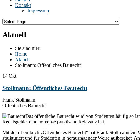
Kontakt
Impressum
Aktuell
Sie sind hier:
Home
Aktuell
Stollmann: Öffentliches Baurecht
14
Okt.
Stollmann: Öffentliches Baurecht
Frank Stollmann
Öffentliches Baurecht
Das öffentliche Baurecht wird von Studenten häufig so l
Rechtsgebiet eine immense praktische Relevanz hat.
Mit dem Lernbuch „Öffentliches Baurecht“ hat Frank Stollmann ein We
strukturiert und für Studenten in herausragender Weise aufbereitet. A