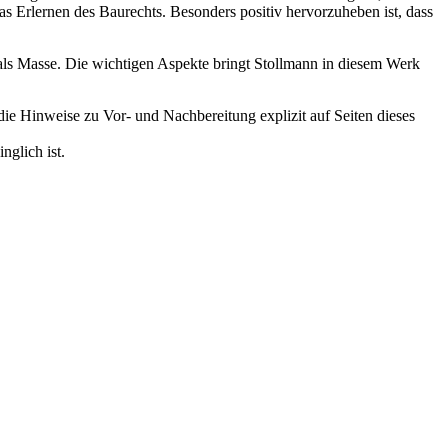
s Erlernen des Baurechts. Besonders positiv hervorzuheben ist, dass
se als Masse. Die wichtigen Aspekte bringt Stollmann in diesem Werk
die Hinweise zu Vor- und Nachbereitung explizit auf Seiten dieses
nglich ist.