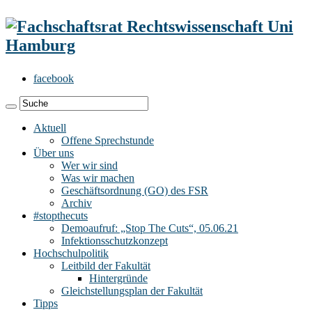
facebook
Aktuell
Offene Sprechstunde
Über uns
Wer wir sind
Was wir machen
Geschäftsordnung (GO) des FSR
Archiv
#stopthecuts
Demoaufruf: „Stop The Cuts“, 05.06.21
Infektionsschutzkonzept
Hochschulpolitik
Leitbild der Fakultät
Hintergründe
Gleichstellungsplan der Fakultät
Tipps