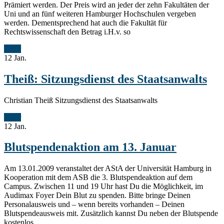
Prämiert werden. Der Preis wird an jeder der zehn Fakultäten der
Uni und an fünf weiteren Hamburger Hochschulen vergeben
werden. Dementsprechend hat auch die Fakultät für
Rechtswissenschaft den Betrag i.H.v. so
Mehr
12
Jan.
Theiß: Sitzungsdienst des Staatsanwalts
Christian Theiß Sitzungsdienst des Staatsanwalts
Mehr
12
Jan.
Blutspendenaktion am 13. Januar
Am 13.01.2009 veranstaltet der AStA der Universität Hamburg in
Kooperation mit dem ASB die 3. Blutspendeaktion auf dem
Campus. Zwischen 11 und 19 Uhr hast Du die Möglichkeit, im
Audimax Foyer Dein Blut zu spenden. Bitte bringe Deinen
Personalausweis und – wenn bereits vorhanden – Deinen
Blutspendeausweis mit. Zusätzlich kannst Du neben der Blutspende
kostenlos