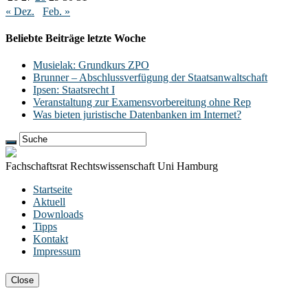
« Dez.
Feb. »
Beliebte Beiträge letzte Woche
Musielak: Grundkurs ZPO
Brunner – Abschlussverfügung der Staatsanwaltschaft
Ipsen: Staatsrecht I
Veranstaltung zur Examensvorbereitung ohne Rep
Was bieten juristische Datenbanken im Internet?
Fachschaftsrat Rechtswissenschaft Uni Hamburg
Startseite
Aktuell
Downloads
Tipps
Kontakt
Impressum
Close