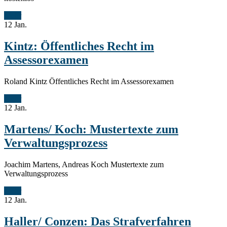
Mehr
12
Jan.
Kintz: Öffentliches Recht im
Assessorexamen
Roland Kintz Öffentliches Recht im Assessorexamen
Mehr
12
Jan.
Martens/ Koch: Mustertexte zum
Verwaltungsprozess
Joachim Martens, Andreas Koch Mustertexte zum
Verwaltungsprozess
Mehr
12
Jan.
Haller/ Conzen: Das Strafverfahren