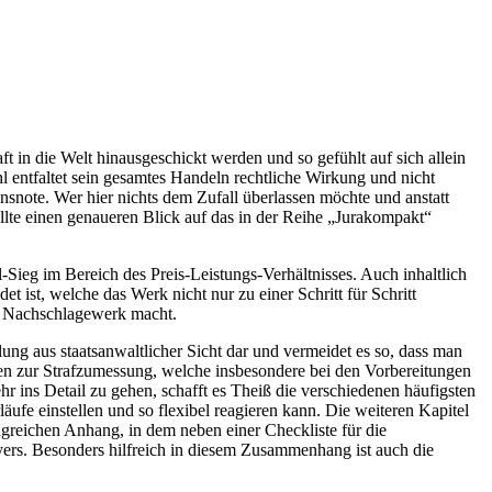
t in die Welt hinausgeschickt werden und so gefühlt auf sich allein
ohl entfaltet sein gesamtes Handeln rechtliche Wirkung und nicht
onsnote. Wer hier nichts dem Zufall überlassen möchte und anstatt
lte einen genaueren Blick auf das in der Reihe „Jurakompakt“
Sieg im Bereich des Preis-Leistungs-Verhältnisses. Auch inhaltlich
 ist, welche das Werk nicht nur zu einer Schritt für Schritt
ls Nachschlagewerk macht.
ung aus staatsanwaltlicher Sicht dar und vermeidet es so, dass man
ungen zur Strafzumessung, welche insbesondere bei den Vorbereitungen
 ins Detail zu gehen, schafft es Theiß die verschiedenen häufigsten
läufe einstellen und so flexibel reagieren kann. Die weiteren Kapitel
reichen Anhang, in dem neben einer Checkliste für die
ers. Besonders hilfreich in diesem Zusammenhang ist auch die