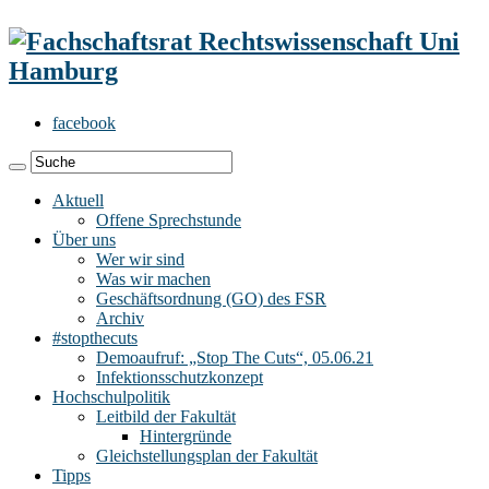
facebook
Aktuell
Offene Sprechstunde
Über uns
Wer wir sind
Was wir machen
Geschäftsordnung (GO) des FSR
Archiv
#stopthecuts
Demoaufruf: „Stop The Cuts“, 05.06.21
Infektionsschutzkonzept
Hochschulpolitik
Leitbild der Fakultät
Hintergründe
Gleichstellungsplan der Fakultät
Tipps