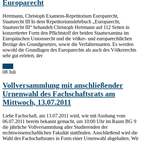
Europarecht
Herrmann, Christoph Examens-Repetitorium Europarecht,
Staatsrecht III In dem Repetitoriumslehrbuch „Europarecht,
Staatsrecht III“ behandelt Christoph Herrmann auf 112 Seiten in
konzertierter Form den Pflichtstoff der beiden Staatsexamina im
Europäischen Unionsrecht und die völker- und europarechtlichen
Bezüge des Grundgesetzes, sowie die Verfahrensarten. Es werden
sowohl die Grundlagen des Europarechts als auch des Völkerrechts
sehr gut erörtert, der
Mehr
08
Juli
Vollversammlung mit anschließender
Urnenwahl des Fachschaftsrats am
Mittwoch, 13.07.2011
Liebe Fachschaft, am 13.07.2011 wird, wie mit Aushang vom
06.07.2011 bereits bekannt gemacht, um 10:00 Uhr im Raum BG 9
die jährliche Vollversammlung aller Studierenden der
rechtswissenschaftlichen Fakultät stattfinden. Anschließend wird die
Wahl des Fachschaftsrates in Form einer Urnenwahl abgehalten. Wir