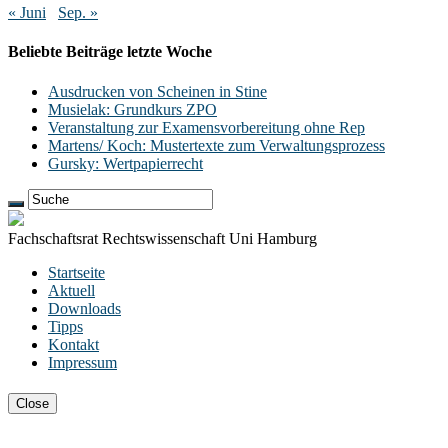
« Juni
Sep. »
Beliebte Beiträge letzte Woche
Ausdrucken von Scheinen in Stine
Musielak: Grundkurs ZPO
Veranstaltung zur Examensvorbereitung ohne Rep
Martens/ Koch: Mustertexte zum Verwaltungsprozess
Gursky: Wertpapierrecht
Fachschaftsrat Rechtswissenschaft Uni Hamburg
Startseite
Aktuell
Downloads
Tipps
Kontakt
Impressum
Close