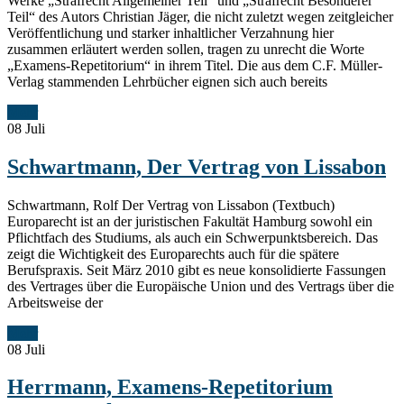
Werke „Strafrecht Allgemeiner Teil“ und „Strafrecht Besonderer
Teil“ des Autors Christian Jäger, die nicht zuletzt wegen zeitgleicher
Veröffentlichung und starker inhaltlicher Verzahnung hier
zusammen erläutert werden sollen, tragen zu unrecht die Worte
„Examens-Repetitorium“ in ihrem Titel. Die aus dem C.F. Müller-
Verlag stammenden Lehrbücher eignen sich auch bereits
Mehr
08
Juli
Schwartmann, Der Vertrag von Lissabon
Schwartmann, Rolf Der Vertrag von Lissabon (Textbuch)
Europarecht ist an der juristischen Fakultät Hamburg sowohl ein
Pflichtfach des Studiums, als auch ein Schwerpunktsbereich. Das
zeigt die Wichtigkeit des Europarechts auch für die spätere
Berufspraxis. Seit März 2010 gibt es neue konsolidierte Fassungen
des Vertrages über die Europäische Union und des Vertrags über die
Arbeitsweise der
Mehr
08
Juli
Herrmann, Examens-Repetitorium