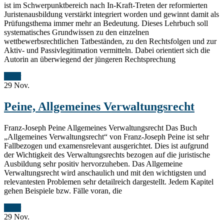
ist im Schwerpunktbereich nach In-Kraft-Treten der reformierten
Juristenausbildung verstärkt integriert worden und gewinnt damit als
Prüfungsthema immer mehr an Bedeutung. Dieses Lehrbuch soll
systematisches Grundwissen zu den einzelnen
wettbewerbsrechtlichen Tatbeständen, zu den Rechtsfolgen und zur
Aktiv- und Passivlegitimation vermitteln. Dabei orientiert sich die
Autorin an überwiegend der jüngeren Rechtsprechung
Mehr
29
Nov.
Peine, Allgemeines Verwaltungsrecht
Franz-Joseph Peine Allgemeines Verwaltungsrecht Das Buch
„Allgemeines Verwaltungsrecht“ von Franz-Joseph Peine ist sehr
Fallbezogen und examensrelevant ausgerichtet. Dies ist aufgrund
der Wichtigkeit des Verwaltungsrechts bezogen auf die juristische
Ausbildung sehr positiv hervorzuheben. Das Allgemeine
Verwaltungsrecht wird anschaulich und mit den wichtigsten und
relevantesten Problemen sehr detailreich dargestellt. Jedem Kapitel
gehen Beispiele bzw. Fälle voran, die
Mehr
29
Nov.