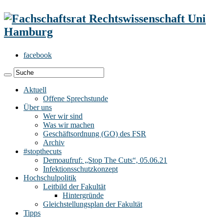
facebook
Aktuell
Offene Sprechstunde
Über uns
Wer wir sind
Was wir machen
Geschäftsordnung (GO) des FSR
Archiv
#stopthecuts
Demoaufruf: „Stop The Cuts“, 05.06.21
Infektionsschutzkonzept
Hochschulpolitik
Leitbild der Fakultät
Hintergründe
Gleichstellungsplan der Fakultät
Tipps