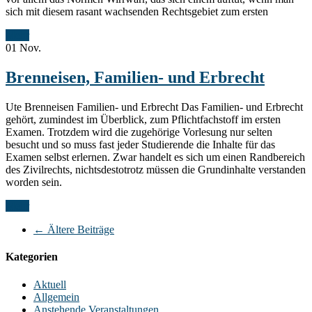
sich mit diesem rasant wachsenden Rechtsgebiet zum ersten
Mehr
01
Nov.
Brenneisen, Familien- und Erbrecht
Ute Brenneisen Familien- und Erbrecht Das Familien- und Erbrecht
gehört, zumindest im Überblick, zum Pflichtfachstoff im ersten
Examen. Trotzdem wird die zugehörige Vorlesung nur selten
besucht und so muss fast jeder Studierende die Inhalte für das
Examen selbst erlernen. Zwar handelt es sich um einen Randbereich
des Zivilrechts, nichtsdestotrotz müssen die Grundinhalte verstanden
worden sein.
Mehr
←
Ältere Beiträge
Kategorien
Aktuell
Allgemein
Anstehende Veranstaltungen