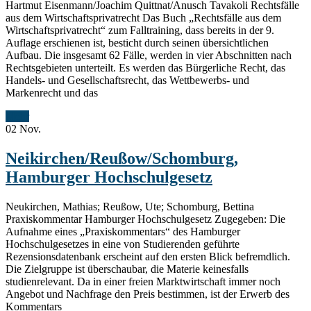
Hartmut Eisenmann/Joachim Quittnat/Anusch Tavakoli Rechtsfälle
aus dem Wirtschaftsprivatrecht Das Buch „Rechtsfälle aus dem
Wirtschaftsprivatrecht“ zum Falltraining, dass bereits in der 9.
Auflage erschienen ist, besticht durch seinen übersichtlichen
Aufbau. Die insgesamt 62 Fälle, werden in vier Abschnitten nach
Rechtsgebieten unterteilt. Es werden das Bürgerliche Recht, das
Handels- und Gesellschaftsrecht, das Wettbewerbs- und
Markenrecht und das
Mehr
02
Nov.
Neikirchen/Reußow/Schomburg,
Hamburger Hochschulgesetz
Neukirchen, Mathias; Reußow, Ute; Schomburg, Bettina
Praxiskommentar Hamburger Hochschulgesetz Zugegeben: Die
Aufnahme eines „Praxiskommentars“ des Hamburger
Hochschulgesetzes in eine von Studierenden geführte
Rezensionsdatenbank erscheint auf den ersten Blick befremdlich.
Die Zielgruppe ist überschaubar, die Materie keinesfalls
studienrelevant. Da in einer freien Marktwirtschaft immer noch
Angebot und Nachfrage den Preis bestimmen, ist der Erwerb des
Kommentars