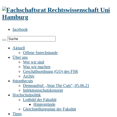
facebook
Aktuell
Offene Sprechstunde
Über uns
Wer wir sind
Was wir machen
Geschäftsordnung (GO) des FSR
Archiv
#stopthecuts
Demoaufruf: „Stop The Cuts“, 05.06.21
Infektionsschutzkonzept
Hochschulpolitik
Leitbild der Fakultät
Hintergründe
Gleichstellungsplan der Fakultät
Tipps