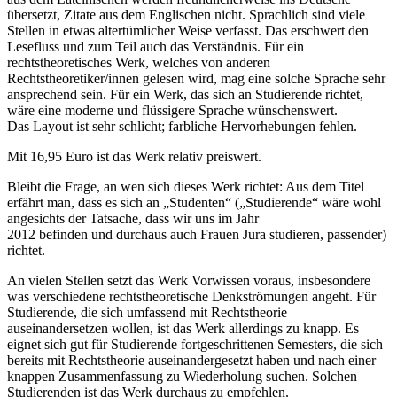
übersetzt, Zitate aus dem Englischen nicht. Sprachlich sind viele
Stellen in etwas altertümlicher Weise verfasst. Das erschwert den
Lesefluss und zum Teil auch das Verständnis. Für ein
rechtstheoretisches Werk, welches von anderen
Rechtstheoretiker/innen gelesen wird, mag eine solche Sprache sehr
ansprechend sein. Für ein Werk, das sich an Studierende richtet,
wäre eine moderne und flüssigere Sprache wünschenswert.
Das Layout ist sehr schlicht; farbliche Hervorhebungen fehlen.
Mit 16,95 Euro ist das Werk relativ preiswert.
Bleibt die Frage, an wen sich dieses Werk richtet: Aus dem Titel
erfährt man, dass es sich an „Studenten“ („Studierende“ wäre wohl
angesichts der Tatsache, dass wir uns im Jahr
2012 befinden und durchaus auch Frauen Jura studieren, passender)
richtet.
An vielen Stellen setzt das Werk Vorwissen voraus, insbesondere
was verschiedene rechtstheoretische Denkströmungen angeht. Für
Studierende, die sich umfassend mit Rechtstheorie
auseinandersetzen wollen, ist das Werk allerdings zu knapp. Es
eignet sich gut für Studierende fortgeschrittenen Semesters, die sich
bereits mit Rechtstheorie auseinandergesetzt haben und nach einer
knappen Zusammenfassung zu Wiederholung suchen. Solchen
Studierenden ist das Werk durchaus zu empfehlen.