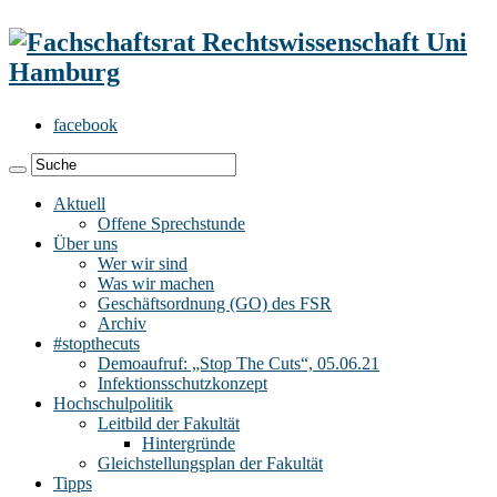
facebook
Aktuell
Offene Sprechstunde
Über uns
Wer wir sind
Was wir machen
Geschäftsordnung (GO) des FSR
Archiv
#stopthecuts
Demoaufruf: „Stop The Cuts“, 05.06.21
Infektionsschutzkonzept
Hochschulpolitik
Leitbild der Fakultät
Hintergründe
Gleichstellungsplan der Fakultät
Tipps