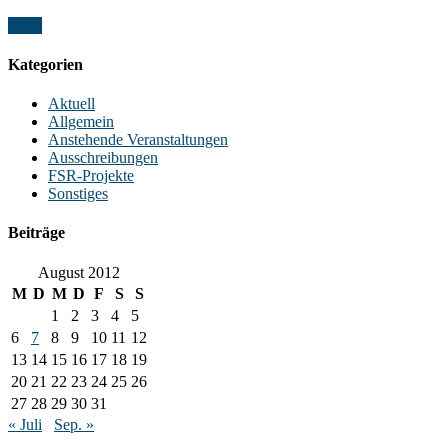
Mehr
Kategorien
Aktuell
Allgemein
Anstehende Veranstaltungen
Ausschreibungen
FSR-Projekte
Sonstiges
Beiträge
August 2012
M
D
M
D
F
S
S
1
2
3
4
5
6
7
8
9
10
11
12
13
14
15
16
17
18
19
20
21
22
23
24
25
26
27
28
29
30
31
« Juli
Sep. »