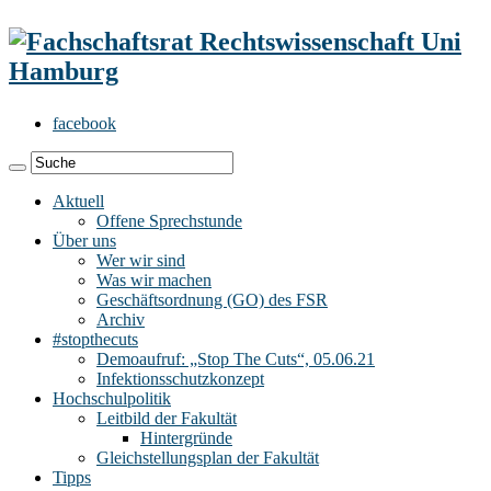
facebook
Aktuell
Offene Sprechstunde
Über uns
Wer wir sind
Was wir machen
Geschäftsordnung (GO) des FSR
Archiv
#stopthecuts
Demoaufruf: „Stop The Cuts“, 05.06.21
Infektionsschutzkonzept
Hochschulpolitik
Leitbild der Fakultät
Hintergründe
Gleichstellungsplan der Fakultät
Tipps