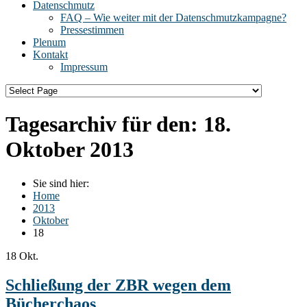
Datenschmutz
FAQ – Wie weiter mit der Datenschmutzkampagne?
Pressestimmen
Plenum
Kontakt
Impressum
Tagesarchiv für den:
18.
Oktober 2013
Sie sind hier:
Home
2013
Oktober
18
18
Okt.
Schließung der ZBR wegen dem
Bücherchaos