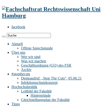
facebook
Aktuell
Offene Sprechstunde
Über uns
Wer wir sind
Was wir machen
Geschäftsordnung (GO) des FSR
Archiv
#stopthecuts
Demoaufruf: „Stop The Cuts“, 05.06.21
Infektionsschutzkonzept
Hochschulpolitik
Leitbild der Fakultät
Hintergründe
Gleichstellungsplan der Fakultät
Tipps