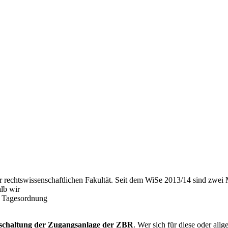
der rechtswissenschaftlichen Fakultät. Seit dem WiSe 2013/14 sind zwei 
alb wir
r Tagesordnung
schaltung der Zugangsanlage der ZBR
. Wer sich für diese oder allge