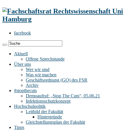
facebook
Aktuell
Offene Sprechstunde
Über uns
Wer wir sind
Was wir machen
Geschäftsordnung (GO) des FSR
Archiv
#stopthecuts
Demoaufruf: „Stop The Cuts“, 05.06.21
Infektionsschutzkonzept
Hochschulpolitik
Leitbild der Fakultät
Hintergründe
Gleichstellungsplan der Fakultät
Tipps