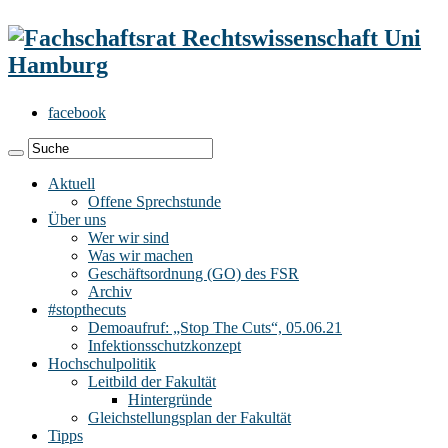
facebook
Aktuell
Offene Sprechstunde
Über uns
Wer wir sind
Was wir machen
Geschäftsordnung (GO) des FSR
Archiv
#stopthecuts
Demoaufruf: „Stop The Cuts“, 05.06.21
Infektionsschutzkonzept
Hochschulpolitik
Leitbild der Fakultät
Hintergründe
Gleichstellungsplan der Fakultät
Tipps