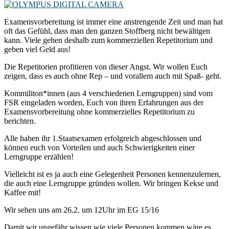
Examensvorbereitung ist immer eine anstrengende Zeit und man hat
oft das Gefühl, dass man den ganzen Stoffberg nicht bewältigen
kann. Viele gehen deshalb zum kommerziellen Repetitorium und
geben viel Geld aus!
Die Repetitorien profitieren von dieser Angst. Wir wollen Euch
zeigen, dass es auch ohne Rep – und vorallem auch mit Spaß- geht.
Kommiliton*innen (aus 4 verschiedenen Lerngruppen) sind vom
FSR eingeladen worden, Euch von ihren Erfahrungen aus der
Examensvorbereitung ohne kommerzielles Repetitorium zu
berichten.
Alle haben ihr 1.Staatsexamen erfolgreich abgeschlossen und
können euch von Vorteilen und auch Schwierigkeiten einer
Lerngruppe erzählen!
Vielleicht ist es ja auch eine Gelegenheit Personen kennenzulernen,
die auch eine Lerngruppe gründen wollen. Wir bringen Kekse und
Kaffee mit!
Wir sehen uns am 26.2. um 12Uhr im EG 15/16
Damit wir ungefähr wissen wie viele Personen kommen wäre es