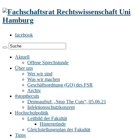
facebook
Aktuell
Offene Sprechstunde
Über uns
Wer wir sind
Was wir machen
Geschäftsordnung (GO) des FSR
Archiv
#stopthecuts
Demoaufruf: „Stop The Cuts“, 05.06.21
Infektionsschutzkonzept
Hochschulpolitik
Leitbild der Fakultät
Hintergründe
Gleichstellungsplan der Fakultät
Tipps