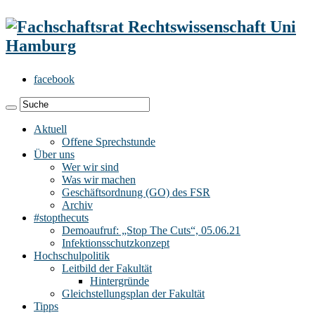
facebook
Aktuell
Offene Sprechstunde
Über uns
Wer wir sind
Was wir machen
Geschäftsordnung (GO) des FSR
Archiv
#stopthecuts
Demoaufruf: „Stop The Cuts“, 05.06.21
Infektionsschutzkonzept
Hochschulpolitik
Leitbild der Fakultät
Hintergründe
Gleichstellungsplan der Fakultät
Tipps