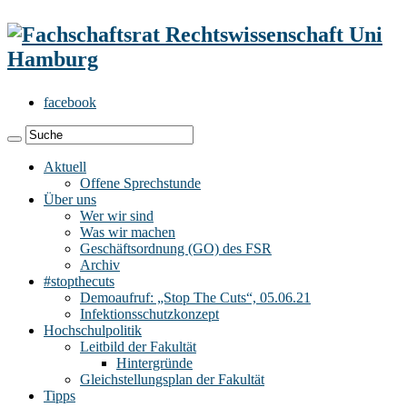
facebook
Aktuell
Offene Sprechstunde
Über uns
Wer wir sind
Was wir machen
Geschäftsordnung (GO) des FSR
Archiv
#stopthecuts
Demoaufruf: „Stop The Cuts“, 05.06.21
Infektionsschutzkonzept
Hochschulpolitik
Leitbild der Fakultät
Hintergründe
Gleichstellungsplan der Fakultät
Tipps