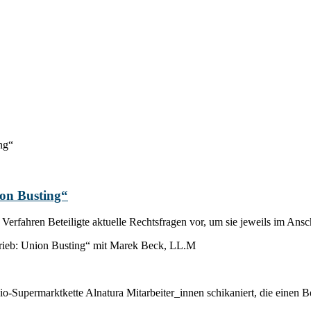
ng“
ion Busting“
 Verfahren Beteiligte aktuelle Rechtsfragen vor, um sie jeweils im Ansc
etrieb: Union Busting“ mit Marek Beck, LL.M
o-Supermarktkette Alnatura Mitarbeiter_innen schikaniert, die einen Bet