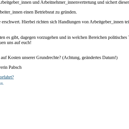
rbeitgeber_innen und Arbeitnehmer_innenvertretung und sichert diese
beiter_innen einen Betriebsrat zu gründen.
erschwert. Hierbei richten sich Handlungen von Arbeitgeber_innen teils
iten es gibt, dagegen vorzugehen und in welchen Bereichen politische
euen uns auf euch!
eit auf Kosten unserer Grundrechte? (Achtung, geändertes Datum!)
verin Pabsch
orfahrt?
→