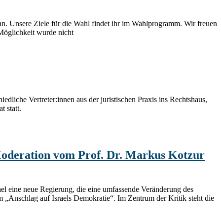
an. Unsere Ziele für die Wahl findet ihr im Wahlprogramm. Wir freuen
Möglichkeit wurde nicht
liche Vertreter:innen aus der juristischen Praxis ins Rechtshaus,
 statt.
 Moderation vom Prof. Dr. Markus Kotzur
rael eine neue Regierung, die eine umfassende Veränderung des
 „Anschlag auf Israels Demokratie“. Im Zentrum der Kritik steht die