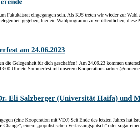
ierende
um Fakultätsrat eingegangen sein. Als KJS treten wir wieder zur Wahl 
Gelegenheit gegeben, hier ein Wahlprogramm zu veröffentlichen, diese 
erfest am 24.06.2023
n die Gelegenheit für dich geschaffen! Am 24.06.23 kommen unterschied
b 13:00 Uhr ein Sommerfest mit unserem Kooperationspartner @nonemeat
r. Eli Salzberger (Universität Haifa) und
gegen (eine Kooperation mit VDJ) Seit Ende des letzten Jahres hat Is
me Change“, einem „populistischen Verfassungsputsch“ oder sogar einem