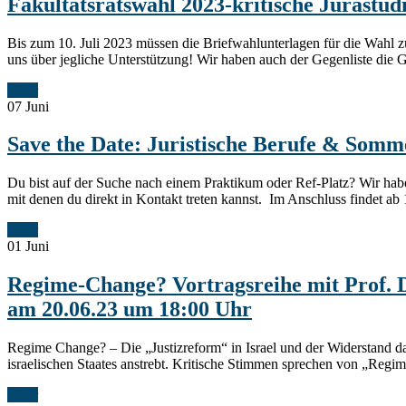
Fakultätsratswahl 2023-kritische Jurastud
Bis zum 10. Juli 2023 müssen die Briefwahlunterlagen für die Wahl z
uns über jegliche Unterstützung! Wir haben auch der Gegenliste die 
Mehr
07
Juni
Save the Date: Juristische Berufe & Somm
Du bist auf der Suche nach einem Praktikum oder Ref-Platz? Wir habe
mit denen du direkt in Kontakt treten kannst. Im Anschluss findet a
Mehr
01
Juni
Regime-Change? Vortragsreihe mit Prof. D
am 20.06.23 um 18:00 Uhr
Regime Change? – Die „Justizreform“ in Israel und der Widerstand da
israelischen Staates anstrebt. Kritische Stimmen sprechen von „Regi
Mehr