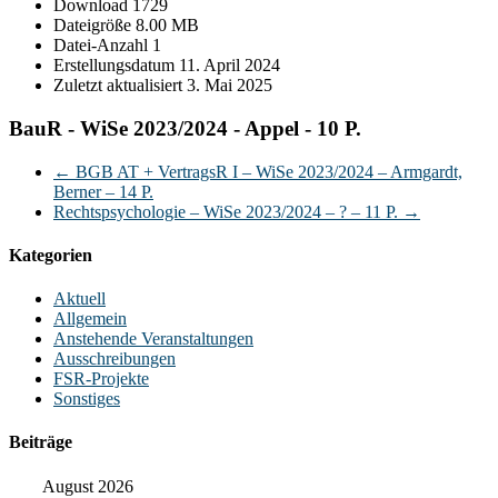
Download
1729
Dateigröße
8.00 MB
Datei-Anzahl
1
Erstellungsdatum
11. April 2024
Zuletzt aktualisiert
3. Mai 2025
BauR - WiSe 2023/2024 - Appel - 10 P.
←
BGB AT + VertragsR I – WiSe 2023/2024 – Armgardt,
Berner – 14 P.
Rechtspsychologie – WiSe 2023/2024 – ? – 11 P.
→
Kategorien
Aktuell
Allgemein
Anstehende Veranstaltungen
Ausschreibungen
FSR-Projekte
Sonstiges
Beiträge
August 2026