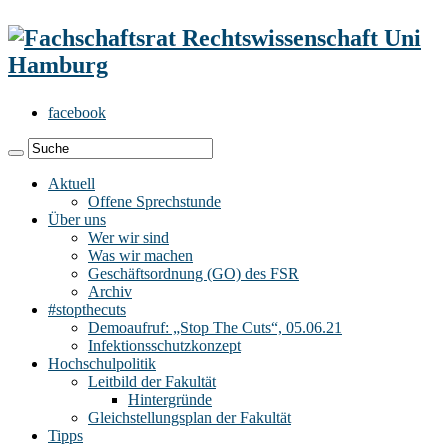
facebook
Aktuell
Offene Sprechstunde
Über uns
Wer wir sind
Was wir machen
Geschäftsordnung (GO) des FSR
Archiv
#stopthecuts
Demoaufruf: „Stop The Cuts“, 05.06.21
Infektionsschutzkonzept
Hochschulpolitik
Leitbild der Fakultät
Hintergründe
Gleichstellungsplan der Fakultät
Tipps