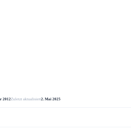
er 2012
Zuletzt aktualisiert
2. Mai 2025