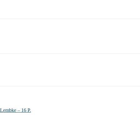
 Lembke – 16 P.