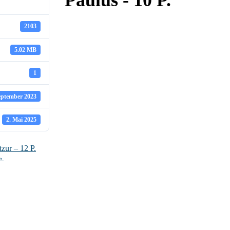
Paulus - 10 P.
2103
5.02 MB
1
eptember 2023
2. Mai 2025
zur – 12 P.
→