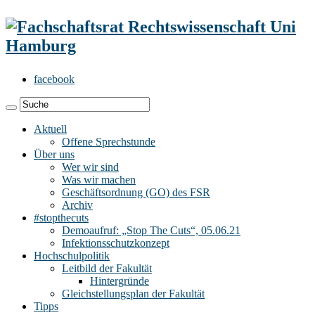
facebook
Aktuell
Offene Sprechstunde
Über uns
Wer wir sind
Was wir machen
Geschäftsordnung (GO) des FSR
Archiv
#stopthecuts
Demoaufruf: „Stop The Cuts“, 05.06.21
Infektionsschutzkonzept
Hochschulpolitik
Leitbild der Fakultät
Hintergründe
Gleichstellungsplan der Fakultät
Tipps