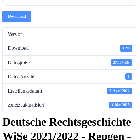
Download
Version
Download
1198
Dateigröße
275.57 KB
Datei-Anzahl
1
Erstellungsdatum
3. April 2022
Zuletzt aktualisiert
3. Mai 2025
Deutsche Rechtsgeschichte -
WiSe 2021/2022 - Repgen -