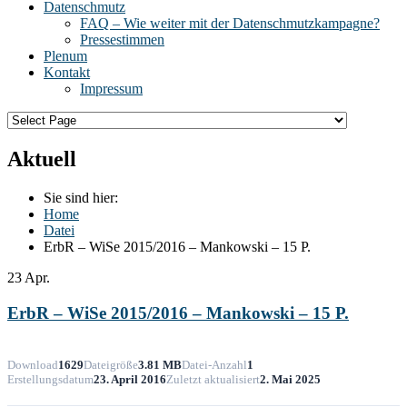
Datenschmutz
FAQ – Wie weiter mit der Datenschmutzkampagne?
Pressestimmen
Plenum
Kontakt
Impressum
Aktuell
Sie sind hier:
Home
Datei
ErbR – WiSe 2015/2016 – Mankowski – 15 P.
23
Apr.
ErbR – WiSe 2015/2016 – Mankowski – 15 P.
Download
1629
Dateigröße
3.81 MB
Datei-Anzahl
1
Erstellungsdatum
23. April 2016
Zuletzt aktualisiert
2. Mai 2025