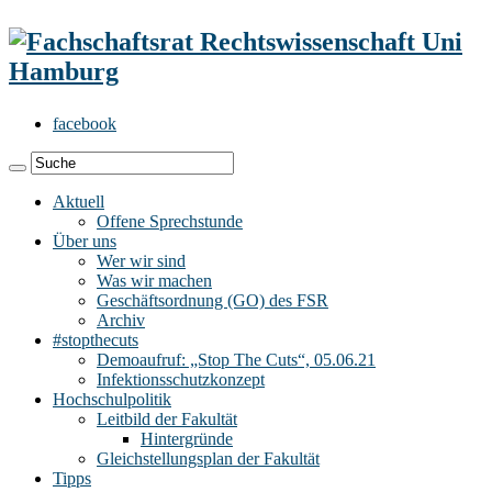
facebook
Aktuell
Offene Sprechstunde
Über uns
Wer wir sind
Was wir machen
Geschäftsordnung (GO) des FSR
Archiv
#stopthecuts
Demoaufruf: „Stop The Cuts“, 05.06.21
Infektionsschutzkonzept
Hochschulpolitik
Leitbild der Fakultät
Hintergründe
Gleichstellungsplan der Fakultät
Tipps