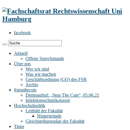
facebook
Aktuell
Offene Sprechstunde
Über uns
Wer wir sind
Was wir machen
Geschäftsordnung (GO) des FSR
Archiv
#stopthecuts
Demoaufruf: „Stop The Cuts“, 05.06.21
Infektionsschutzkonzept
Hochschulpolitik
Leitbild der Fakultät
Hintergründe
Gleichstellungsplan der Fakultät
Tipps