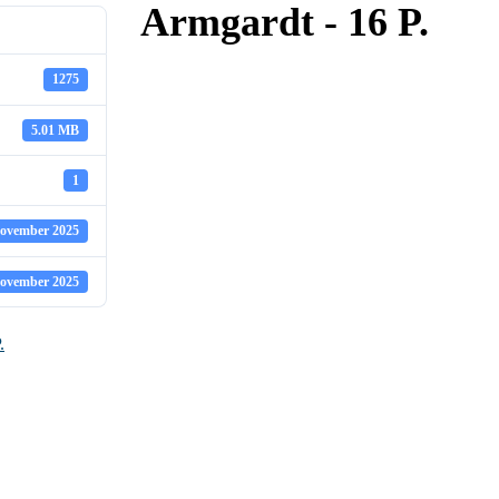
Armgardt - 16 P.
1275
5.01 MB
1
November 2025
November 2025
.