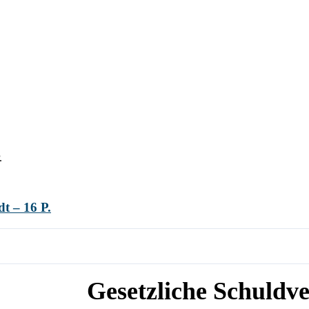
.
t – 16 P.
Gesetzliche Schuldve