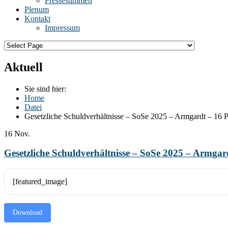
Pressestimmen
Plenum
Kontakt
Impressum
Aktuell
Sie sind hier:
Home
Datei
Gesetzliche Schuldverhältnisse – SoSe 2025 – Armgardt – 16 P
16
Nov.
Gesetzliche Schuldverhältnisse – SoSe 2025 – Armgard
[featured_image]
Download