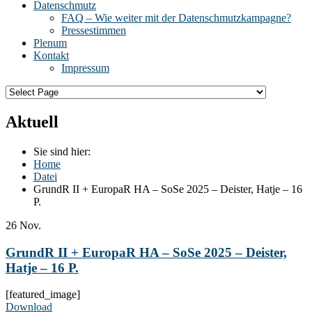
Datenschmutz
FAQ – Wie weiter mit der Datenschmutzkampagne?
Pressestimmen
Plenum
Kontakt
Impressum
Aktuell
Sie sind hier:
Home
Datei
GrundR II + EuropaR HA – SoSe 2025 – Deister, Hatje – 16
P.
26
Nov.
GrundR II + EuropaR HA – SoSe 2025 – Deister,
Hatje – 16 P.
[featured_image]
Download