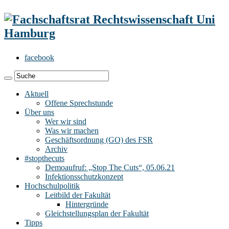
facebook
Aktuell
Offene Sprechstunde
Über uns
Wer wir sind
Was wir machen
Geschäftsordnung (GO) des FSR
Archiv
#stopthecuts
Demoaufruf: „Stop The Cuts“, 05.06.21
Infektionsschutzkonzept
Hochschulpolitik
Leitbild der Fakultät
Hintergründe
Gleichstellungsplan der Fakultät
Tipps