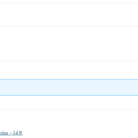
zius – 14 P.