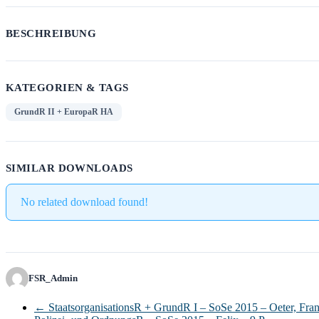
BESCHREIBUNG
KATEGORIEN & TAGS
GrundR II + EuropaR HA
SIMILAR DOWNLOADS
No related download found!
FSR_Admin
←
StaatsorganisationsR + GrundR I – SoSe 2015 – Oeter, Fran