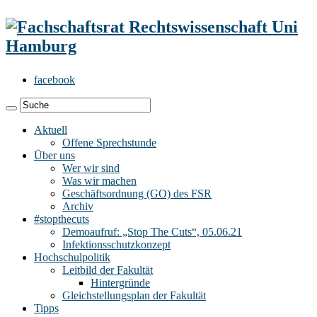
facebook
Aktuell
Offene Sprechstunde
Über uns
Wer wir sind
Was wir machen
Geschäftsordnung (GO) des FSR
Archiv
#stopthecuts
Demoaufruf: „Stop The Cuts“, 05.06.21
Infektionsschutzkonzept
Hochschulpolitik
Leitbild der Fakultät
Hintergründe
Gleichstellungsplan der Fakultät
Tipps