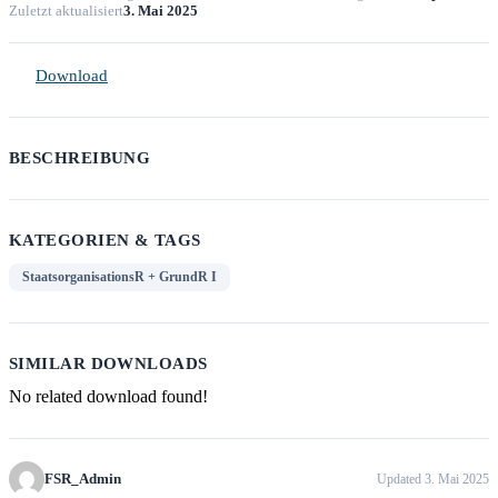
Zuletzt aktualisiert
3. Mai 2025
Download
BESCHREIBUNG
KATEGORIEN & TAGS
StaatsorganisationsR + GrundR I
SIMILAR DOWNLOADS
No related download found!
FSR_Admin
Updated 3. Mai 2025