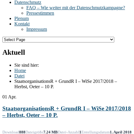
Datenschmutz
FAQ – Wie weiter mit der Datenschmutzkampagne?
Pressestimmen
Plenum
Kontakt
Impressum
Aktuell
Sie sind hier:
Home
Datei
StaatsorganisationsR + GrundR I – WiSe 2017/2018 –
Herbst, Oeter – 10 P.
01
Apr.
StaatsorganisationsR + GrundR I – WiSe 2017/2018
– Herbst, Oeter – 10 P.
Download
888
Dateigröße
7.24 MB
Datei-Anzahl
1
Erstellungsdatum
1. April 2018