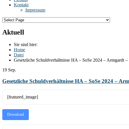
Kontakt
Impressum
Aktuell
Sie sind hier:
Home
Datei
Gesetzliche Schuldverhältnisse HA – SoSe 2024 – Armgardt – 
19
Sep.
Gesetzliche Schuldverhältnisse HA – SoSe 2024 – Arm
[featured_image]
Download