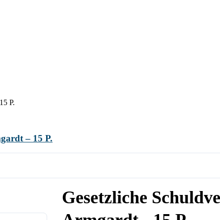
15 P.
gardt – 15 P.
Gesetzliche Schuldve