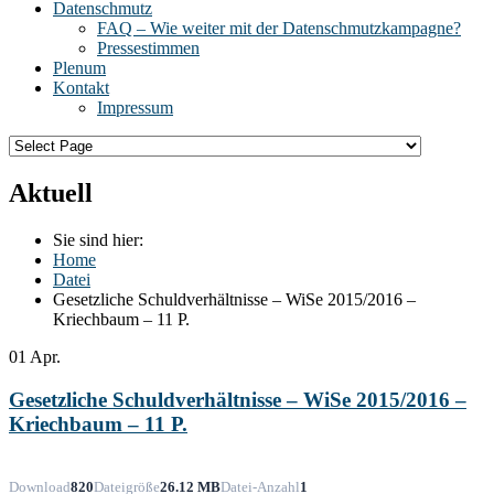
Datenschmutz
FAQ – Wie weiter mit der Datenschmutzkampagne?
Pressestimmen
Plenum
Kontakt
Impressum
Aktuell
Sie sind hier:
Home
Datei
Gesetzliche Schuldverhältnisse – WiSe 2015/2016 –
Kriechbaum – 11 P.
01
Apr.
Gesetzliche Schuldverhältnisse – WiSe 2015/2016 –
Kriechbaum – 11 P.
Download
820
Dateigröße
26.12 MB
Datei-Anzahl
1