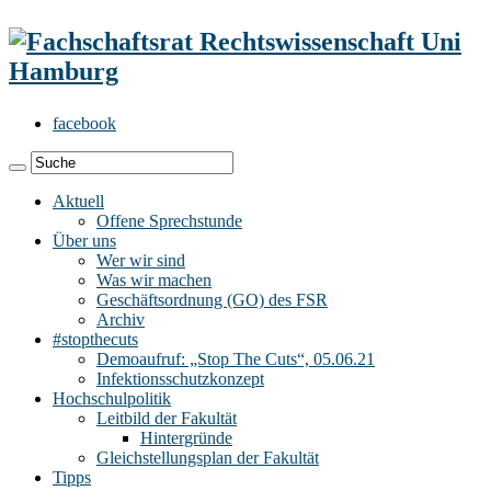
facebook
Aktuell
Offene Sprechstunde
Über uns
Wer wir sind
Was wir machen
Geschäftsordnung (GO) des FSR
Archiv
#stopthecuts
Demoaufruf: „Stop The Cuts“, 05.06.21
Infektionsschutzkonzept
Hochschulpolitik
Leitbild der Fakultät
Hintergründe
Gleichstellungsplan der Fakultät
Tipps