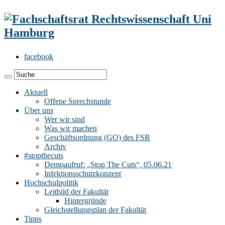
facebook
Aktuell
Offene Sprechstunde
Über uns
Wer wir sind
Was wir machen
Geschäftsordnung (GO) des FSR
Archiv
#stopthecuts
Demoaufruf: „Stop The Cuts“, 05.06.21
Infektionsschutzkonzept
Hochschulpolitik
Leitbild der Fakultät
Hintergründe
Gleichstellungsplan der Fakultät
Tipps