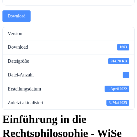
Download
Version
Download
1663
Dateigröße
914.78 KB
Datei-Anzahl
1
Erstellungsdatum
1. April 2022
Zuletzt aktualisiert
3. Mai 2025
Einführung in die
Rechtsphilosophie - WiSe