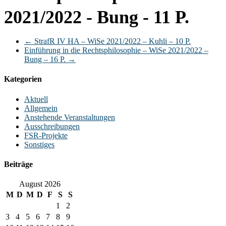
2021/2022 - Bung - 11 P.
←
StrafR IV HA – WiSe 2021/2022 – Kuhli – 10 P.
Einführung in die Rechtsphilosophie – WiSe 2021/2022 –
Bung – 16 P.
→
Kategorien
Aktuell
Allgemein
Anstehende Veranstaltungen
Ausschreibungen
FSR-Projekte
Sonstiges
Beiträge
August 2026
M
D
M
D
F
S
S
1
2
3
4
5
6
7
8
9