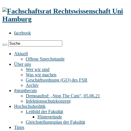
facebook
Aktuell
Offene Sprechstunde
Über uns
Wer wir sind
Was wir machen
Geschäftsordnung (GO) des FSR
Archiv
#stopthecuts
Demoaufruf: „Stop The Cuts“, 05.06.21
Infektionsschutzkonzept
Hochschulpolitik
Leitbild der Fakultät
Hintergründe
Gleichstellungsplan der Fakultät
Tipps