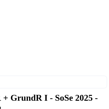
 + GrundR I - SoSe 2025 -