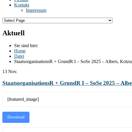
Kontakt
Impressum
Aktuell
Sie sind hier:
Home
Datei
StaatsorganisationsR + GrundR I – SoSe 2025 – Albers, Kotzur
13
Nov.
StaatsorganisationsR + GrundR I – SoSe 2025 – Alber
[featured_image]
Download