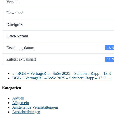
Version
Download
Dateigröße
Datei-Anzahl
Erstellungsdatum
13. 
Zuletzt aktualisiert
13. 
←
BGB + VertragsR I – SoSe 2025 – Schubert, Rapp – 13 P.
BGB + VertragsR I – SoSe 2025 – Schubert, Rapp – 13 P.
→
Kategorien
Aktuell
Allgemein
Anstehende Veranstaltungen
Ausschreibungen