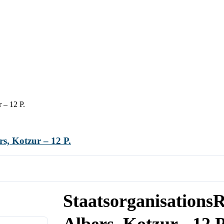
 – 12 P.
s, Kotzur – 12 P.
StaatsorganisationsR